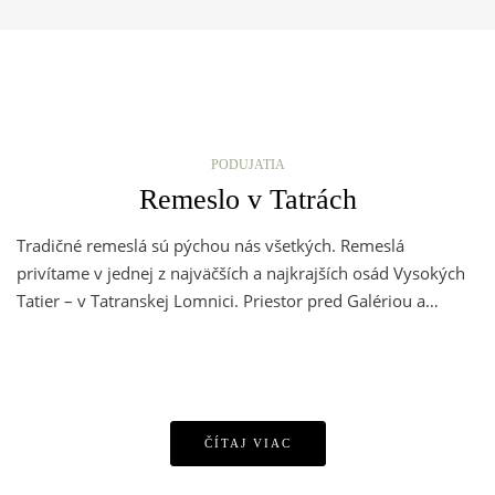
PODUJATIA
Remeslo v Tatrách
Tradičné remeslá sú pýchou nás všetkých. Remeslá
privítame v jednej z najväčších a najkrajších osád Vysokých
Tatier – v Tatranskej Lomnici. Priestor pred Galériou a…
ČÍTAJ VIAC