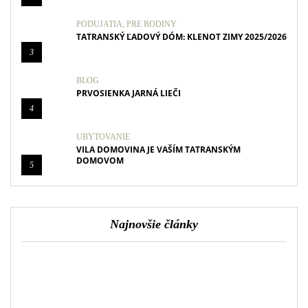
PODUJATIA
,
PRE RODINY
TATRANSKÝ ĽADOVÝ DÓM: KLENOT ZIMY 2025/2026
3
BLOG
PRVOSIENKA JARNÁ LIEČI
4
UBYTOVANIE
VILA DOMOVINA JE VAŠÍM TATRANSKÝM
DOMOVOM
5
Najnovšie články