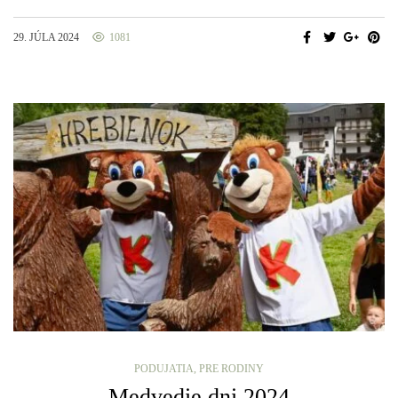
29. JÚLA 2024
1081
PODUJATIA
,
PRE RODINY
Medvedie dni 2024