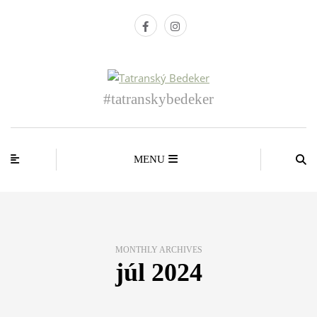
#tatranskybedeker
MENU
MONTHLY ARCHIVES
júl 2024