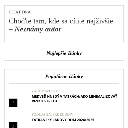
CITÁT DŇA
Choďte tam, kde sa cítite najživšie.
– Neznámy autor
Najlepšie články
Populárne články
ZAUJÍMAVOSTI
MEDVEĎ HNEDÝ V TATRÁCH: AKO MINIMALIZOVAŤ
RIZIKO STRETU
1
PODUJATIA
,
PRE RODINY
TATRANSKÝ ĽADOVÝ DÓM 2024/2025
2