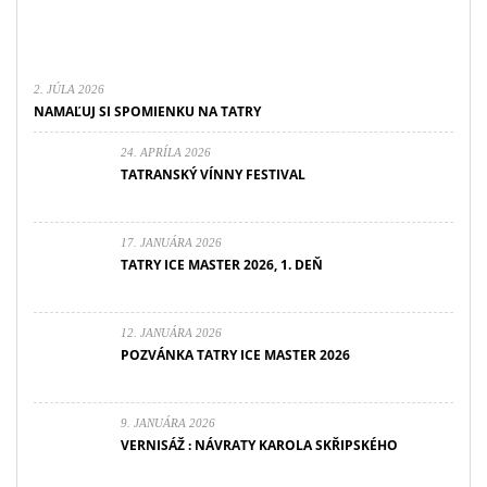
2. JÚLA 2026
NAMAĽUJ SI SPOMIENKU NA TATRY
24. APRÍLA 2026
TATRANSKÝ VÍNNY FESTIVAL
17. JANUÁRA 2026
TATRY ICE MASTER 2026, 1. DEŇ
12. JANUÁRA 2026
POZVÁNKA TATRY ICE MASTER 2026
9. JANUÁRA 2026
VERNISÁŽ : NÁVRATY KAROLA SKŘIPSKÉHO