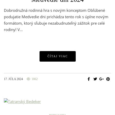
Dobrodružná rodinná hra s novým konceptom Obľúbené
podujatie Medvedie dni prichádza tento rok s úplne novým
formátom, ktorý sľubuje nezabudnuteľný zážitok pre celé
rodiny! V…
ČÍTAJ VIAC
17. JÚLA 2024
1862