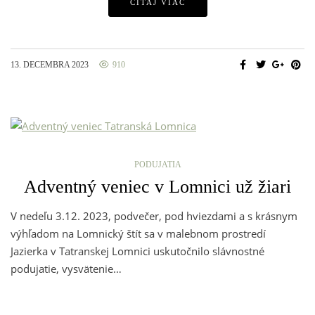
ČÍTAJ VIAC
13. DECEMBRA 2023
910
PODUJATIA
Adventný veniec v Lomnici už žiari
V nedeľu 3.12. 2023, podvečer, pod hviezdami a s krásnym
výhľadom na Lomnický štít sa v malebnom prostredí
Jazierka v Tatranskej Lomnici uskutočnilo slávnostné
podujatie, vysvätenie…