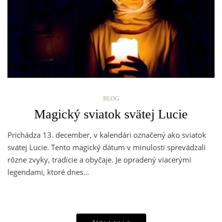
BLOG
Magický sviatok svätej Lucie
Prichádza 13. december, v kalendári označený ako sviatok
svätej Lucie. Tento magický dátum v minulosti sprevádzali
rôzne zvyky, tradície a obyčaje. Je opradený viacerými
legendami, ktoré dnes…