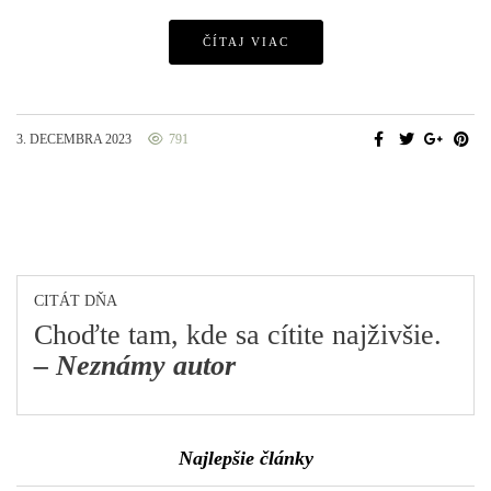
ČÍTAJ VIAC
3. DECEMBRA 2023
791
CITÁT DŇA
Choďte tam, kde sa cítite najživšie.
– Neznámy autor
Najlepšie články