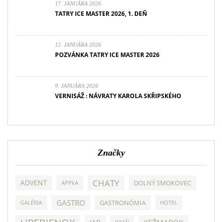
17. JANUÁRA 2026
TATRY ICE MASTER 2026, 1. DEŇ
12. JANUÁRA 2026
POZVÁNKA TATRY ICE MASTER 2026
9. JANUÁRA 2026
VERNISÁŽ : NÁVRATY KAROLA SKŘIPSKÉHO
Značky
CHATY
ADVENT
DOLNÝ SMOKOVEC
APPkA
GASTRO
GASTRONÓMIA
GALÉRIA
HOTEL