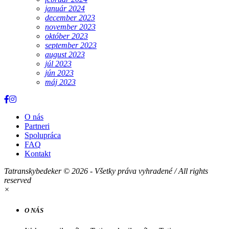
január 2024
december 2023
november 2023
október 2023
september 2023
august 2023
júl 2023
jún 2023
máj 2023
O nás
Partneri
Spolupráca
FAQ
Kontakt
Tatranskybedeker © 2026 - Všetky práva vyhradené / All rights
reserved
×
O NÁS