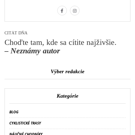
CITÁT DŇA
Choďte tam, kde sa cítite najživšie.
– Neznámy autor
Výber redakcie
Kategórie
BLOG
CYKLISTICKÉ TRASY
NÁUČNÉ CHODNÍKY