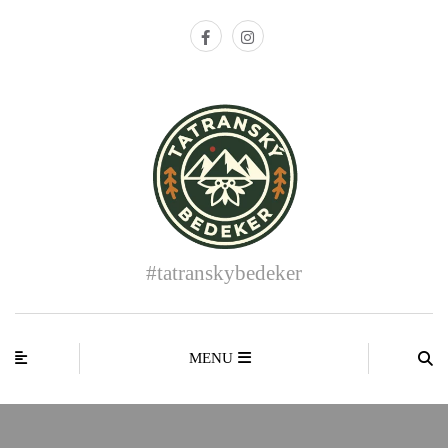
#tatranskybedeker
MENU