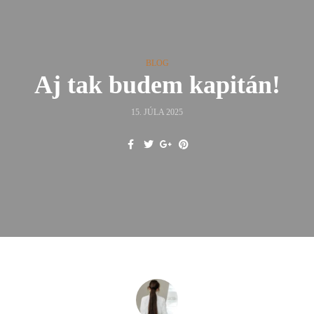
BLOG
Aj tak budem kapitán!
15. JÚLA 2025