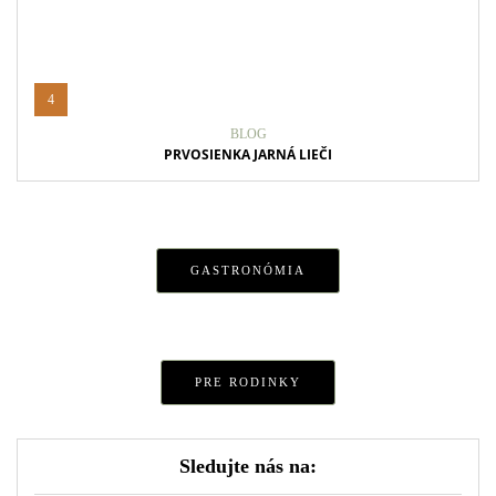
4
BLOG
PRVOSIENKA JARNÁ LIEČI
GASTRONÓMIA
PRE RODINKY
Sledujte nás na: