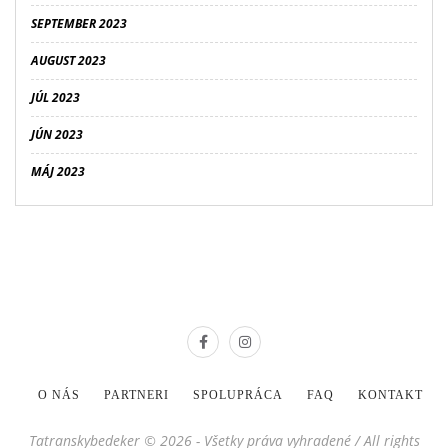
SEPTEMBER 2023
AUGUST 2023
JÚL 2023
JÚN 2023
MÁJ 2023
O NÁS
PARTNERI
SPOLUPRÁCA
FAQ
KONTAKT
Tatranskybedeker © 2026 - Všetky práva vyhradené / All rights