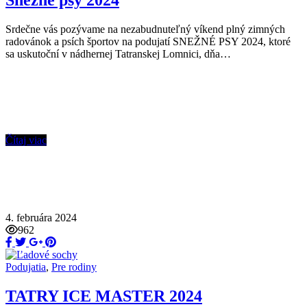
Srdečne vás pozývame na nezabudnuteľný víkend plný zimných
radovánok a psích športov na podujatí SNEŽNÉ PSY 2024, ktoré
sa uskutoční v nádhernej Tatranskej Lomnici, dňa…
Čítaj viac
4. februára 2024
962
Podujatia
,
Pre rodiny
TATRY ICE MASTER 2024