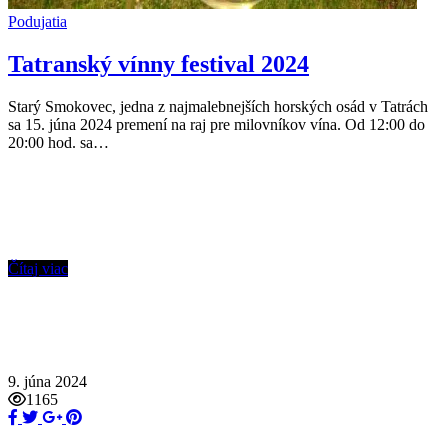
Podujatia
Tatranský vínny festival 2024
Starý Smokovec, jedna z najmalebnejších horských osád v Tatrách
sa 15. júna 2024 premení na raj pre milovníkov vína. Od 12:00 do
20:00 hod. sa…
Čítaj viac
9. júna 2024
1165