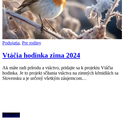
Podujatia
,
Pre rodiny
Vtáčia hodinka zima 2024
Ak máte radi prírodu a vtáctvo, pridajte sa k projektu Vtáčia
hodinka. Je to projekt sčítania vtáctva na zimných kŕmidlách sa
Slovensku a je určený všetkým záujemcom…
Čítaj viac