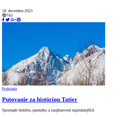
18. decembra 2023
743
Podujatia
Putovanie za históriou Tatier
Spoznajte históriu, pamiatky a zaujímavosti najznámejších