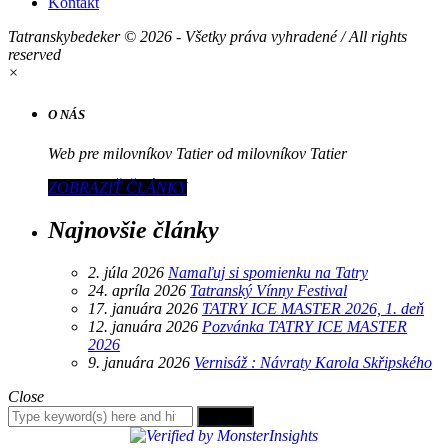
Kontakt
Tatranskybedeker © 2026 - Všetky práva vyhradené / All rights
reserved
×
O NÁS
Web pre milovníkov Tatier od milovníkov Tatier
ZOBRAZIŤ ČLÁNKY
Najnovšie články
2. júla 2026
Namaľuj si spomienku na Tatry
24. apríla 2026
Tatranský Vínny Festival
17. januára 2026
TATRY ICE MASTER 2026, 1. deň
12. januára 2026
Pozvánka TATRY ICE MASTER
2026
9. januára 2026
Vernisáž : Návraty Karola Skřipského
Close