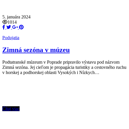
5. januára 2024
1014
Podujatia
Zimná sezóna v múzeu
Podtatranské múzeum v Poprade pripravilo výstavu pod názvom
Zimná sezóna. Jej cieľom je propagácia turistiky a cestovného ruchu
v horskej a podhorskej oblasti Vysokých i Nízkych…
Čítaj viac