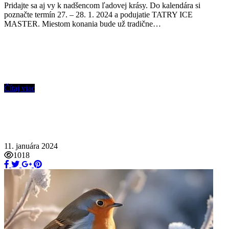
Pridajte sa aj vy k nadšencom ľadovej krásy. Do kalendára si
poznačte termín 27. – 28. 1. 2024 a podujatie TATRY ICE
MASTER. Miestom konania bude už tradične…
Čítaj viac
11. januára 2024
1018