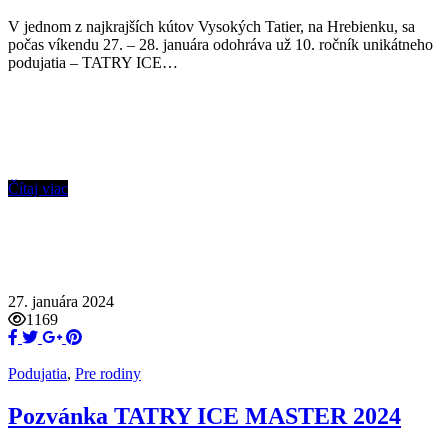
V jednom z najkrajších kútov Vysokých Tatier, na Hrebienku, sa
počas víkendu 27. – 28. januára odohráva už 10. ročník unikátneho
podujatia – TATRY ICE…
Čítaj viac
27. januára 2024
1169
Podujatia
,
Pre rodiny
Pozvánka TATRY ICE MASTER 2024