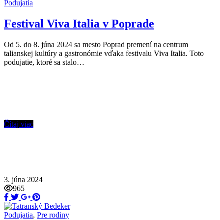
Podujatia
Festival Viva Italia v Poprade
Od 5. do 8. júna 2024 sa mesto Poprad premení na centrum
talianskej kultúry a gastronómie vďaka festivalu Viva Italia. Toto
podujatie, ktoré sa stalo…
Čítaj viac
3. júna 2024
965
Podujatia
,
Pre rodiny