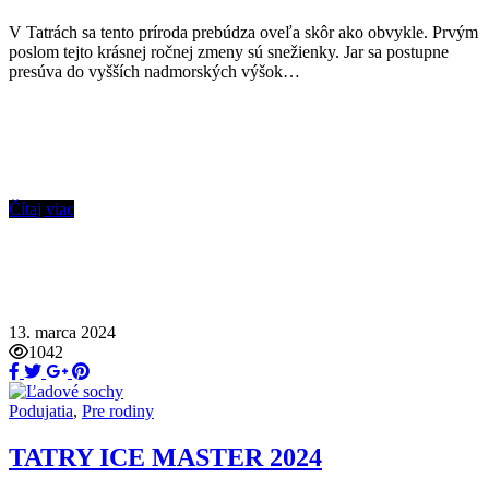
V Tatrách sa tento príroda prebúdza oveľa skôr ako obvykle. Prvým
poslom tejto krásnej ročnej zmeny sú snežienky. Jar sa postupne
presúva do vyšších nadmorských výšok…
Čítaj viac
13. marca 2024
1042
Podujatia
,
Pre rodiny
TATRY ICE MASTER 2024