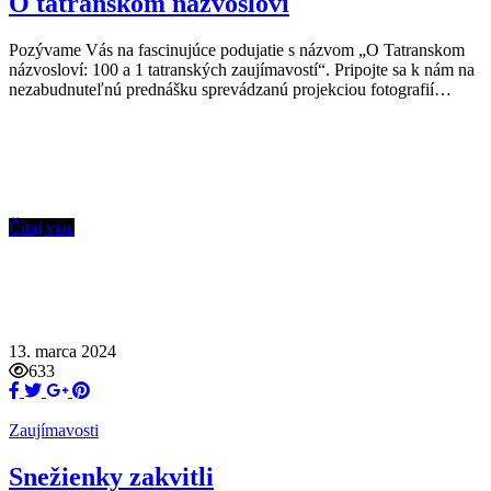
O tatranskom názvosloví
Pozývame Vás na fascinujúce podujatie s názvom „O Tatranskom
názvosloví: 100 a 1 tatranských zaujímavostí“. Pripojte sa k nám na
nezabudnuteľnú prednášku sprevádzanú projekciou fotografií…
Čítaj viac
13. marca 2024
633
Zaujímavosti
Snežienky zakvitli