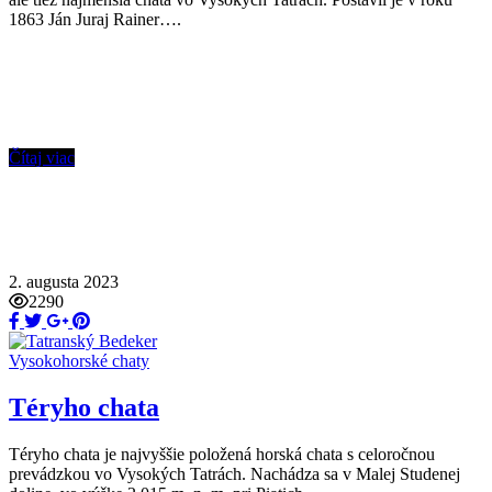
1863 Ján Juraj Rainer….
Čítaj viac
2. augusta 2023
2290
Vysokohorské chaty
Téryho chata
Téryho chata je najvyššie položená horská chata s celoročnou
prevádzkou vo Vysokých Tatrách. Nachádza sa v Malej Studenej